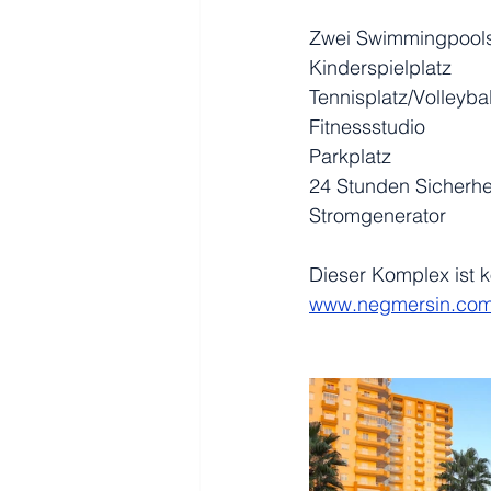
Zwei Swimmingpool
Kinderspielplatz
Tennisplatz/Volleybal
Fitnessstudio
Parkplatz
24 Stunden Sicherhe
Stromgenerator
Dieser Komplex ist 
www.negmersin.co