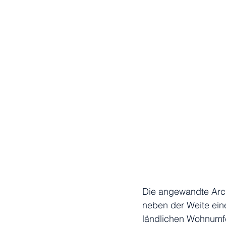
Die angewandte Archi
neben der Weite ein
ländlichen Wohnumfe