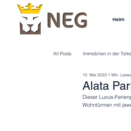
Heim
All Posts
Immobilien in der Türke
10. Mai 2022
1 Min. Lesez
Alata Par
Dieser Luxus-Ferienp
Wohntürmen mit jew