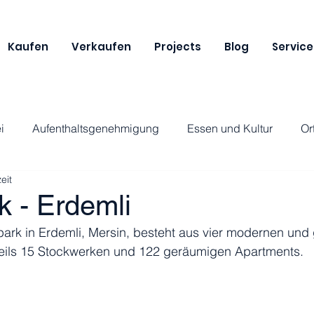
Kaufen
Verkaufen
Projects
Blog
Service
i
Aufenthaltsgenehmigung
Essen und Kultur
Or
eit
k - Erdemli
ark in Erdemli, Mersin, besteht aus vier modernen und 
eils 15 Stockwerken und 122 geräumigen Apartments.