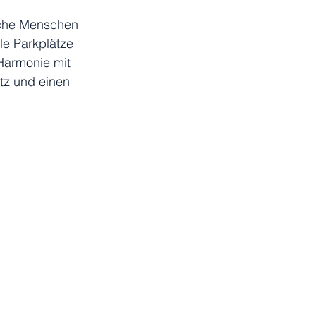
iche Menschen 
le Parkplätze 
Harmonie mit 
tz und einen 