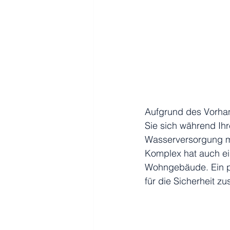
Aufgrund des Vorhan
Sie sich während Ih
Wasserversorgung m
Komplex hat auch ei
Wohngebäude. Ein pr
für die Sicherheit zu