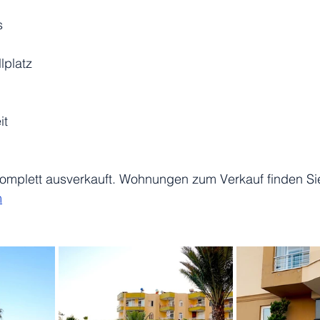
s
lplatz
it
komplett ausverkauft. Wohnungen zum Verkauf finden Sie
m