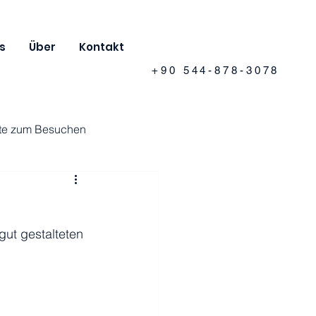
s
Über
Kontakt
+90 544-878-3078
te zum Besuchen
gut gestalteten 