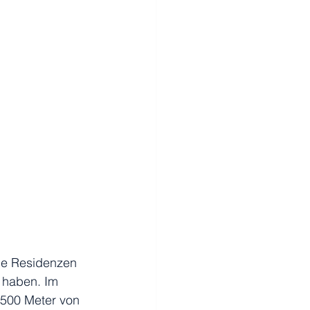
lle Residenzen 
 haben. Im 
 500 Meter von 