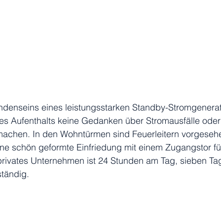
denseins eines leistungsstarken Standby-Stromgenera
res Aufenthalts keine Gedanken über Stromausfälle oder
achen. In den Wohntürmen sind Feuerleitern vorgesehe
ne schön geformte Einfriedung mit einem Zugangstor fü
ivates Unternehmen ist 24 Stunden am Tag, sieben Ta
ständig.