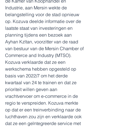
de Kamer van Koophandel en 
Industrie, aan Mersin wekte de 
belangstelling voor de stad opnieuw 
op. Kozuva deelde informatie over de 
laatste staat van investeringen en 
planning tijdens een bezoek aan 
Ayhan Kzltan, voorzitter van de raad 
van bestuur van de Mersin Chamber of 
Commerce and Industry (MTSO). 
Kozuva verklaarde dat ze een 
werkschema hebben opgesteld op 
basis van 2022/7 om het derde 
kwartaal van 24 te trainen en dat ze 
prioriteit willen geven aan 
vrachtvervoer om e-commerce in de 
regio te verspreiden. Kozuva merkte 
op dat er een treinverbinding naar de 
luchthaven zou zijn en verklaarde ook 
dat ze een geïntegreerde service met 