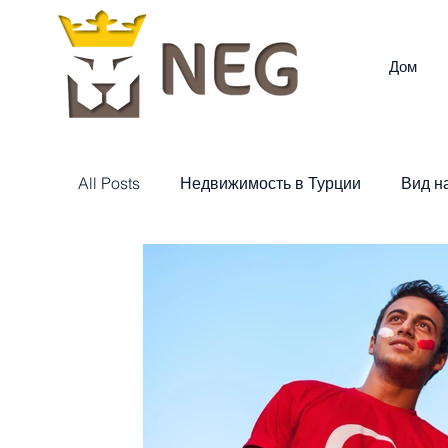
Дом
All Posts
Недвижимость в Турции
Вид н