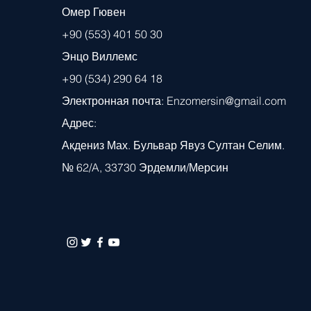
Омер Гювен
+90 (553) 401 50 30
Энцо Виллемс
+90 (534) 290 64 18
Электронная почта:
Enzomersin@gmail.com
Адрес:
Акдениз Мах. Бульвар Явуз Султан Селим.
№ 62/A, 33730 Эрдемли/Мерсин