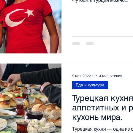
Футбол в Турции можно...
5 мая 2022 г.
4 мин. чтения
Еда и культура
Турецкая кухня
аппетитных и 
кухонь мира.
Турецкая кухня — одна из