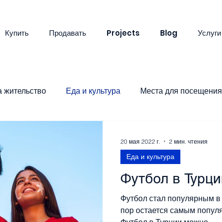
Купить
Продавать
Projects
Blog
Услуги
а жительство
Еда и культура
Места для посещения
20 мая 2022 г.
2 мин. чтения
Еда и культура
Футбол в Турци
Футбол стал популярным в 
пор остается самым попул