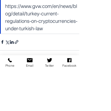
https://www.gvw.com/en/news/bl
og/detail/turkey-current-
regulations-on-cryptocurrencies-
under-turkish-law
Phone
Email
Twitter
Facebook
Смотреть все
Похожие посты