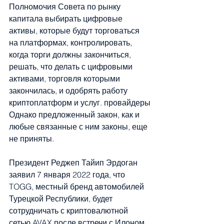
Полномочия Совета по рынку 
капитала выбирать цифровые 
активы, которые будут торговаться 
на платформах, контролировать, 
когда торги должны закончиться, 
решать, что делать с цифровыми 
активами, торговля которыми 
закончилась, и одобрять работу 
криптоплатформ и услуг. провайдеры
Однако предложенный закон, как и 
любые связанные с ним законы, еще 
не приняты.
Президент Реджеп Тайип Эрдоган 
заявил 7 января 2022 года, что 
TOGG, местный бренд автомобилей 
Турецкой Республики, будет 
сотрудничать с криптовалютной 
сетью AVAX после встречи с Илоном 