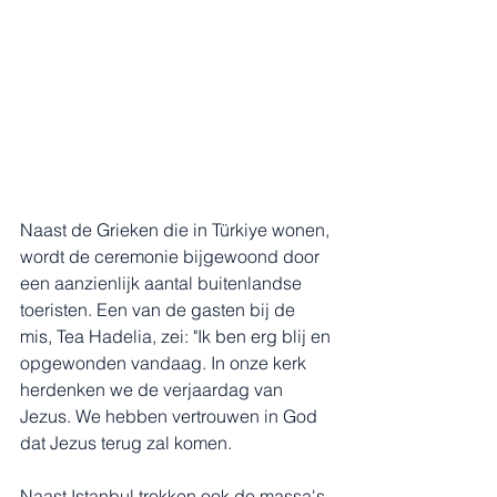
Naast de Grieken die in Türkiye wonen, 
wordt de ceremonie bijgewoond door 
een aanzienlijk aantal buitenlandse 
toeristen. Een van de gasten bij de 
mis, Tea Hadelia, zei: "Ik ben erg blij en 
opgewonden vandaag. In onze kerk 
herdenken we de verjaardag van 
Jezus. We hebben vertrouwen in God 
dat Jezus terug zal komen.
Naast Istanbul trokken ook de massa's 