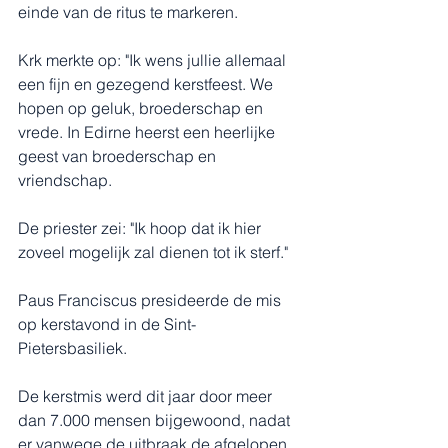
einde van de ritus te markeren.
Krk merkte op: "Ik wens jullie allemaal 
een fijn en gezegend kerstfeest. We 
hopen op geluk, broederschap en 
vrede. In Edirne heerst een heerlijke 
geest van broederschap en 
vriendschap.
De priester zei: "Ik hoop dat ik hier 
zoveel mogelijk zal dienen tot ik sterf."
Paus Franciscus presideerde de mis 
op kerstavond in de Sint-
Pietersbasiliek.
De kerstmis werd dit jaar door meer 
dan 7.000 mensen bijgewoond, nadat 
er vanwege de uitbraak de afgelopen 