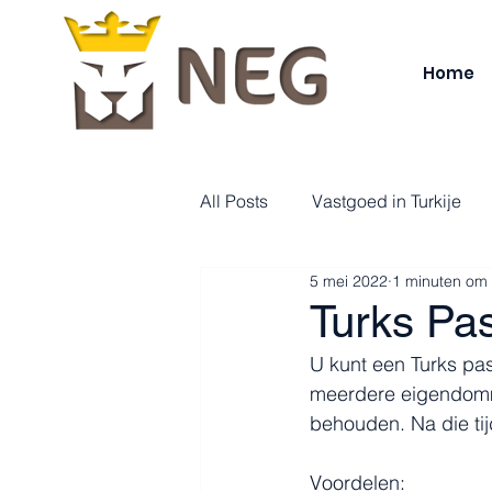
Home
All Posts
Vastgoed in Turkije
5 mei 2022
1 minuten om 
Turks Pas
U kunt een Turks pas
meerdere eigendomme
behouden. Na die tij
Voordelen: