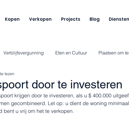
Kopen
Verkopen
Projects
Blog
Dienste
Verblijfsvergunning
Eten en Cultuur
Plaatsen om t
te lezen
poort door te investeren
poort krijgen door te investeren, als u $ 400.000 uitgeef
n gecombineerd. Let op: u dient de woning minimaal 3
d bent u vrij om het te verkopen.