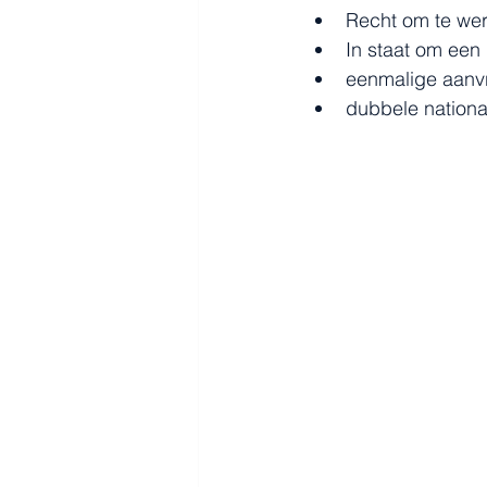
Recht om te we
In staat om een
eenmalige aanv
dubbele national