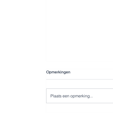
Opmerkingen
Plaats een opmerking...
De charmes van Mersin